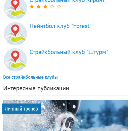
Пейнтбол клуб "Forest"
Страйкбольный клуб "Штурм"
Все страйкбольные клубы
Интересные публикации
Личный тренер