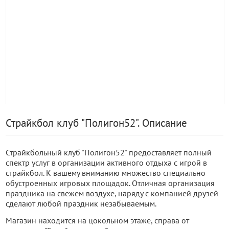
Страйкбол клуб "Полигон52". Описание
Страйкбольный клуб "Полигон52" предоставляет полный
спектр услуг в организации активного отдыха с игрой в
страйкбол. К вашему вниманию множество специально
обустроенных игровых площадок. Отличная организация
праздника на свежем воздухе, наряду с компанией друзей
сделают любой праздник незабываемым.
Магазин находится на цокольном этаже, справа от