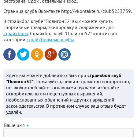
ресторана "Едок", отдельный вход.
Страница клуба Вконтакте http://vkontakte.ru/club5253739.
В страйкбол клубе "Полигон52" вы сможете купить
спортивные товары, экипировку и снаряжение для
страйкбола
. Страйкбол клуб "Полигон52" относится к
категории
страйкбольные клубы
.
Здесь вы можете добавить отзыв про
страйкбол клуб
"Полигон52"
. Пожалуйста, пишите грамотно и корректно,
не злоупотребляйте заглавными буквами, избегайте
оскорбительных и нецензурных выражений,
необоснованных обвинений и других нарушений
законодательства. В противном случае ваш отзыв будет
удалён.
Ваше имя