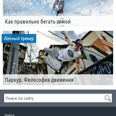
Как правильно бегать зимой
Личный тренер
Паркур. Философия движения
Найти