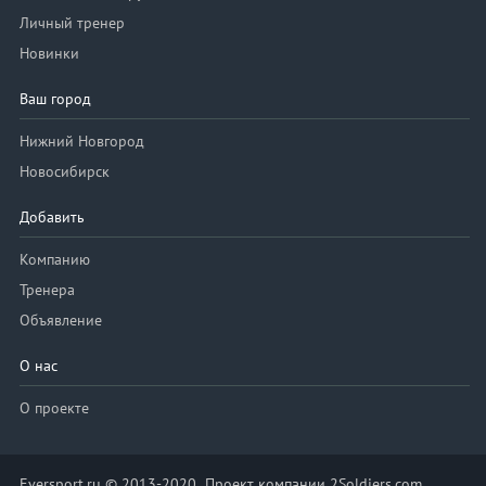
Личный тренер
Новинки
Ваш город
Нижний Новгород
Новосибирск
Добавить
Компанию
Тренера
Объявление
О нас
О проекте
Eversport.ru © 2013-2020 Проект компании 2Soldiers.com