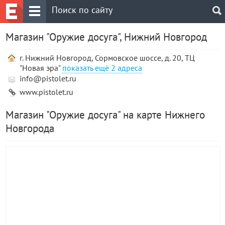
Магазин "Оружие досуга", Нижний Новгород
г. Нижний Новгород, Сормовское шоссе, д. 20, ТЦ
"Новая эра"
2 адреса
info@pistolet.ru
www.pistolet.ru
Магазин "Оружие досуга" на карте Нижнего
Новгорода