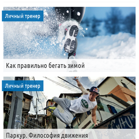
Личный тренер
Как правильно бегать зимой
Личный тренер
Паркур. Философия движения