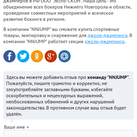
джамперов в РФ ООО "Экспо-СКОН". Наша цель - это
объединение всех бокеров Нижнего Новгорола и области,
проведение совместных мероприятий и всяческое
развитие бокинга в регионе.
В компании "NNJUMP" вы сможете купить спортивные
товары, экипировку и снаряжение для
джоли-джампинга
. В
компании "NNJUMP" работает секция
джоли-джампинга
.
Здесь вы можете добавить отзыв про
команду "NNJUMP"
.
Пожалуйста, пишите грамотно и корректно, не
злоупотребляйте заглавными буквами, избегайте
оскорбительных и нецензурных выражений,
необоснованных обвинений и других нарушений
законодательства. В противном случае ваш отзыв будет
удалён.
Ваше имя