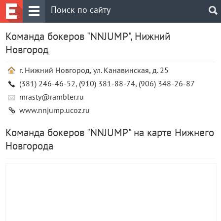
Команда бокеров "NNJUMP", Нижний
Новгород
г. Нижний Новгород, ул. Канавинская, д. 25
(381) 246-46-52, (910) 381-88-74, (906) 348-26-87
mrasty@rambler.ru
www.nnjump.ucoz.ru
Команда бокеров "NNJUMP" на карте Нижнего
Новгорода