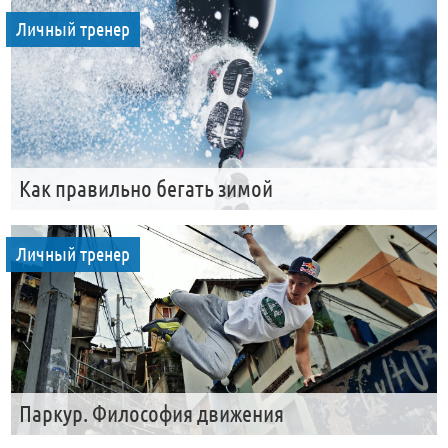
Личный тренер
Как правильно бегать зимой
Личный тренер
Паркур. Философия движения