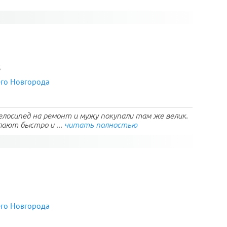
3
его Новгорода
елосипед на ремонт и мужу покупали там же велик.
лают быстро и ...
читать полностью
его Новгорода