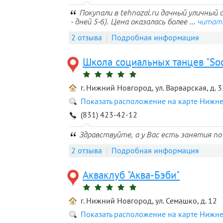
Покупали в tehnozal.ru дачный уличный 
- дней 5-6). Цена оказалась более ...
читат
2 отзыва
Подробная информация
Школа социальных танцев "Soc
г. Нижний Новгород, ул. Варварская, д. 3
Показать расположение на карте Нижн
(831) 423-42-12
Здравствуйте, а у Вас есть занятия 
2 отзыва
Подробная информация
Акваклуб "Аква-Бэби"
г. Нижний Новгород, ул. Семашко, д. 12
Показать расположение на карте Нижн