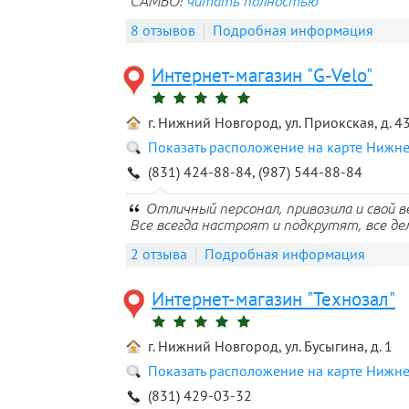
САМБО!
читать полностью
8 отзывов
Подробная информация
Интернет-магазин "G-Velo"
г. Нижний Новгород, ул. Приокская, д. 4
Показать расположение на карте Нижн
(831) 424-88-84, (987) 544-88-84
Отличный персонал, привозила и свой в
Все всегда настроят и подкрутят, все де
2 отзыва
Подробная информация
Интернет-магазин "Технозал"
г. Нижний Новгород, ул. Бусыгина, д. 1
Показать расположение на карте Нижн
(831) 429-03-32