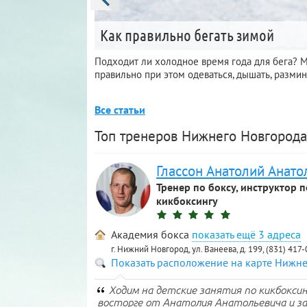
Как правильно бегать зимой
Подходит ли холодное время года для бега? Мо
правильно при этом одеваться, дышать, размин
Все статьи
Топ тренеров Нижнего Новгорода
Глассон Анатолий Анато
Тренер по боксу, инструктор п
кикбоксингу
Академия бокса
3 адреса
г. Нижний Новгород, ул. Ванеева, д. 199, (831) 417
Показать расположение на карте Нижн
Ходим на детские занятия по кикбоксин
восторге от Анатолия Анатольевича и з