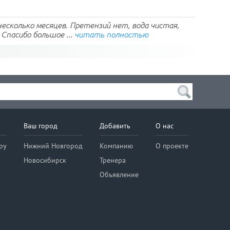
есколько месяцев. Претензий нет, вода чистая,
 Спасибо большое ...
читать полностью
Ваш город
Добавить
О нас
ру
Нижний Новгород
Компанию
О проекте
Новосибирск
Тренера
Объявление