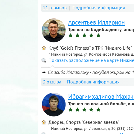
11 отзывов
Подробная информация
Арсентьев Илларион
Тренер по бодибилдингу, инст
Клуб "Gold's Fitness" в ТРК "Индиго Life"
г. Нижний Новгород, ул. Композитора Касьянова, д.
Показать расположение на карте Нижн
Спасибо Иллариону - похудел жиром на 10
3 отзыва
Подробная информация
Ибрагимхалилов Махач
Тренер по вольной борьбе, ин
Дворец Спорта "Северная звезда"
г. Нижний Новгород, ул. Львовская, д. 2б, (831) 21