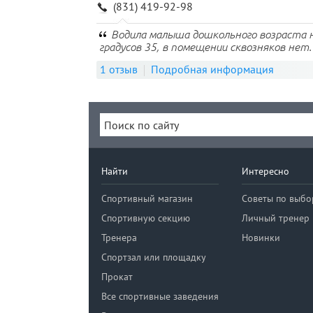
(831) 419-92-98
Водила малыша дошкольного возраста н
градусов 35, в помещении сквозняков нет.
1 отзыв
Подробная информация
Найти
Интересно
Спортивный магазин
Советы по выбо
Спортивную секцию
Личный тренер
Тренера
Новинки
Спортзал или площадку
Прокат
Все спортивные заведения