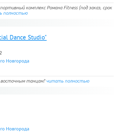
спортивный комплекс Романа Fitness (под заказ, срок
ь полностью
ial Dance Studio"
2
его Новгорода
по восточным танцам?
читать полностью
его Новгорода