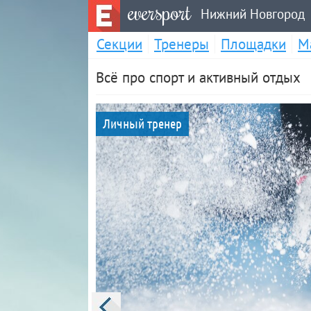
eversport
Нижний Новгород
Секции
Тренеры
Площадки
М
Всё про спорт и активный отдых
Личный тренер