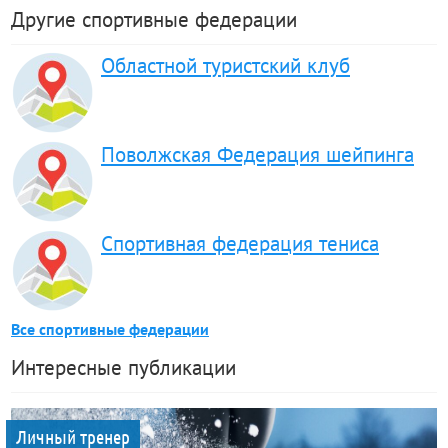
Другие спортивные федерации
Областной туристский клуб
Поволжская Федерация шейпинга
Спортивная федерация тениса
Все спортивные федерации
Интересные публикации
Личный тренер