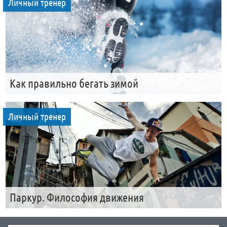
Личный тренер
Как правильно бегать зимой
Личный тренер
Паркур. Философия движения