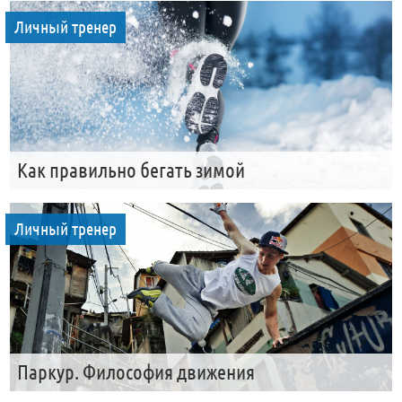
Личный тренер
Как правильно бегать зимой
Личный тренер
Паркур. Философия движения