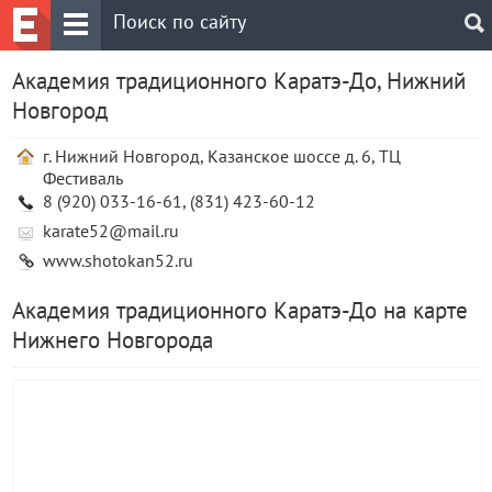
Академия традиционного Каратэ-До, Нижний
Новгород
г. Нижний Новгород, Казанское шоссе д. 6, ТЦ
Фестиваль
8 (920) 033-16-61, (831) 423-60-12
karate52@mail.ru
www.shotokan52.ru
Академия традиционного Каратэ-До на карте
Нижнего Новгорода