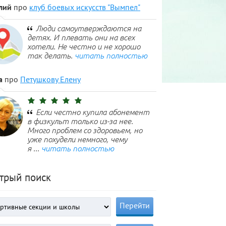
лий
про
клуб боевых искусств "Вымпел"
Люди самоутверждаются на
детях. И плевать они на всех
хотели. Не честно и не хорошо
так делать.
читать полностью
а
про
Петушкову Елену
Если честно купила абонемент
в физкульт только из-за нее.
Много проблем со здоровьем, но
уже похудели немного, чему
я ...
читать полностью
трый поиск