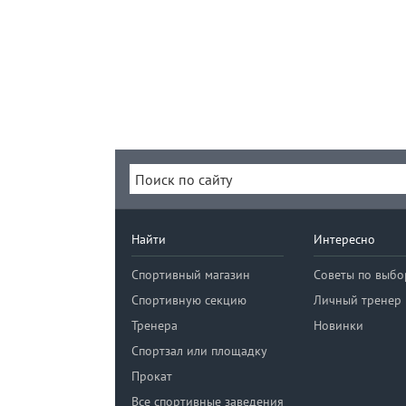
Найти
Интересно
Спортивный магазин
Советы по выбо
Спортивную секцию
Личный тренер
Тренера
Новинки
Спортзал или площадку
Прокат
Все спортивные заведения