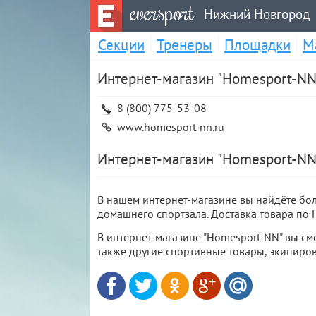
eversport
Нижний Новгород
Секции
Тренеры
Площадки
М
Интернет-магазин "Homesport-NN
8 (800) 775-53-08
www.homesport-nn.ru
Интернет-магазин "Homesport-NN
В нашем интернет-магазине вы найдёте бо
домашнего спортзала. Доставка товара по 
В интернет-магазине "Homesport-NN" вы см
также другие спортивные товары, экипиро