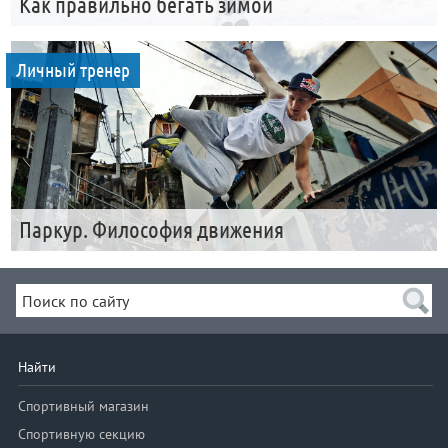
Как правильно бегать зимой
Личный тренер
Паркур. Философия движения
Найти
Спортивный магазин
Спортивную секцию