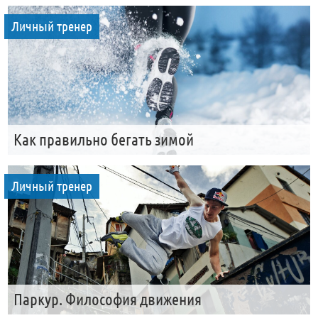
Личный тренер
Как правильно бегать зимой
Личный тренер
Паркур. Философия движения