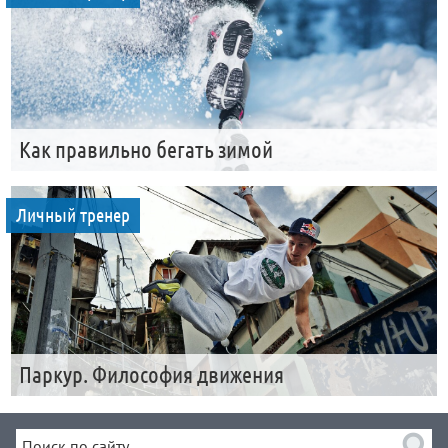
Как правильно бегать зимой
Личный тренер
Паркур. Философия движения