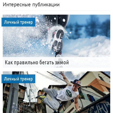
Интересные публикации
Личный тренер
Как правильно бегать зимой
Личный тренер