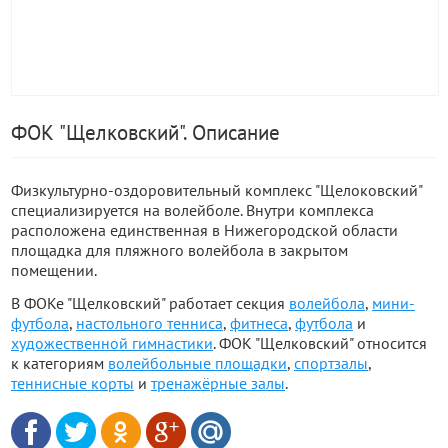
ФОК "Щелковский". Описание
Физкультурно-оздоровительный комплекс "Щелоковский"
специализируется на волейболе. Внутри комплекса
расположена единственная в Нижегородской области
площадка для пляжного волейбола в закрытом
помещении.
В ФОКе "Щелковский" работает секция
волейбола
,
мини-
футбола
,
настольного тенниса
,
фитнеса
,
футбола
и
художественной гимнастики
. ФОК "Щелковский" относится
к категориям
волейбольные площадки
,
спортзалы
,
теннисные корты
и
тренажёрные залы
.