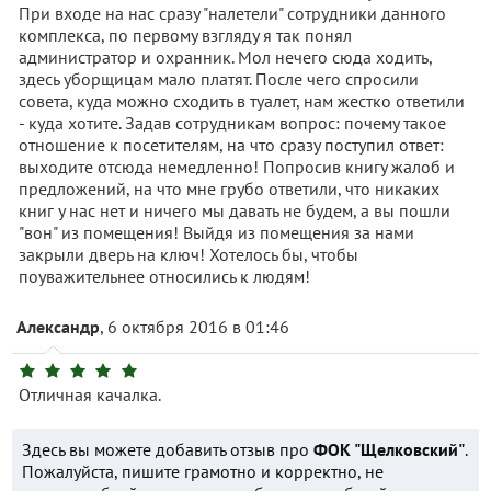
При входе на нас сразу "налетели" сотрудники данного
комплекса, по первому взгляду я так понял
администратор и охранник. Мол нечего сюда ходить,
здесь уборщицам мало платят. После чего спросили
совета, куда можно сходить в туалет, нам жестко ответили
- куда хотите. Задав сотрудникам вопрос: почему такое
отношение к посетителям, на что сразу поступил ответ:
выходите отсюда немедленно! Попросив книгу жалоб и
предложений, на что мне грубо ответили, что никаких
книг у нас нет и ничего мы давать не будем, а вы пошли
"вон" из помещения! Выйдя из помещения за нами
закрыли дверь на ключ! Хотелось бы, чтобы
поуважительнее относились к людям!
Александр
, 6 октября 2016 в 01:46
Отличная качалка.
Здесь вы можете добавить отзыв про
ФОК "Щелковский"
.
Пожалуйста, пишите грамотно и корректно, не