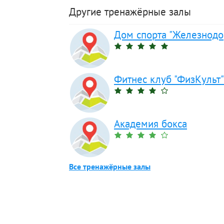
Другие тренажёрные залы
Дом спорта "Железнод
Фитнес клуб "ФизКульт
Академия бокса
Все тренажёрные залы