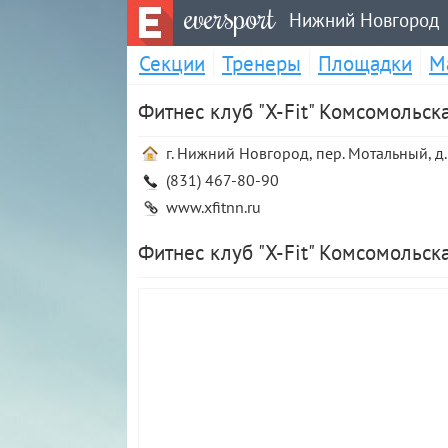
eversport
Нижний Новгород
Секции
Тренеры
Площадки
М
Фитнес клуб "X-Fit" Комсомольск
г. Нижний Новгород, пер. Мотальный, д.
(831) 467-80-90
www.xfitnn.ru
Фитнес клуб "X-Fit" Комсомольск