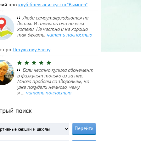
лий
про
клуб боевых искусств "Вымпел"
Люди самоутверждаются на
детях. И плевать они на всех
хотели. Не честно и не хорошо
так делать.
читать полностью
а
про
Петушкову Елену
Если честно купила абонемент
в физкульт только из-за нее.
Много проблем со здоровьем, но
уже похудели немного, чему
я ...
читать полностью
трый поиск