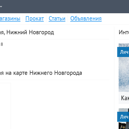
агазины
Прокат
Статьи
Объявления
ая, Нижний Новгород
Инт
 8
Лич
ая на карте Нижнего Новгорода
Ка
Лич