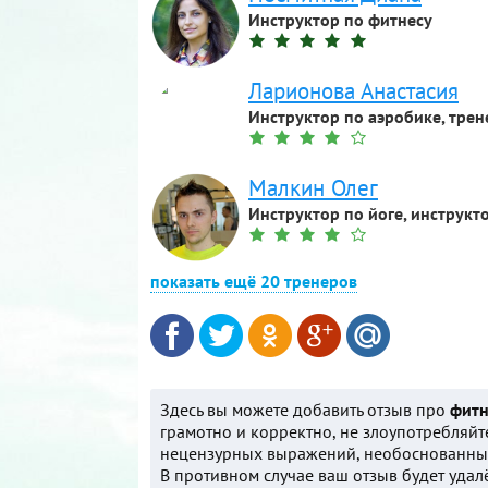
Инструктор по фитнесу
Ларионова Анастасия
Инструктор по аэробике, трен
Малкин Олег
Инструктор по йоге, инструкт
показать ещё 20 тренеров
Здесь вы можете добавить отзыв про
фитн
грамотно и корректно, не злоупотребляйт
нецензурных выражений, необоснованных
В противном случае ваш отзыв будет удал