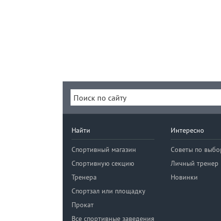
Найти
Интересно
Спортивный магазин
Советы по выбо
Спортивную секцию
Личный тренер
Тренера
Новинки
Спортзал или площадку
Прокат
Все спортивные заведения