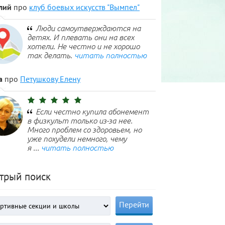
лий
про
клуб боевых искусств "Вымпел"
Люди самоутверждаются на
детях. И плевать они на всех
хотели. Не честно и не хорошо
так делать.
читать полностью
а
про
Петушкову Елену
Если честно купила абонемент
в физкульт только из-за нее.
Много проблем со здоровьем, но
уже похудели немного, чему
я ...
читать полностью
трый поиск