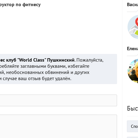
руктор по фитнесу
Васи
Елен
ес клуб "World Class" Пушкинский
. Пожалуйста,
ребляйте заглавными буквами, избегайте
й, необоснованных обвинений и других
 случае ваш отзыв будет удалён.
Быс