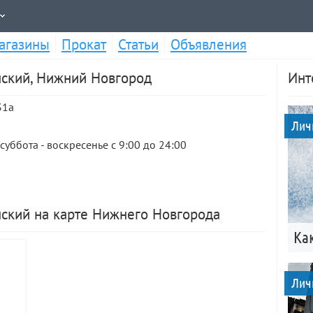
агазины
Прокат
Статьи
Объявления
нский, Нижний Новгород
Инт
31a
Лич
суббота - воскресенье с 9:00 до 24:00
нский на карте Нижнего Новгорода
Ка
Лич