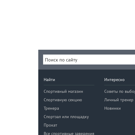
Найти
Интересно
Спортивный магазин
Советы по выбо
Спортивную секцию
Личный тренер
Тренера
Новинки
Спортзал или площадку
Прокат
Все спортивные заведения