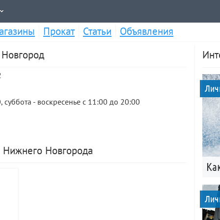
агазины
Прокат
Статьи
Объявления
 Новгород
Инт
2
Лич
, суббота - воскресенье с 11:00 до 20:00
е Нижнего Новгорода
Ка
Лич