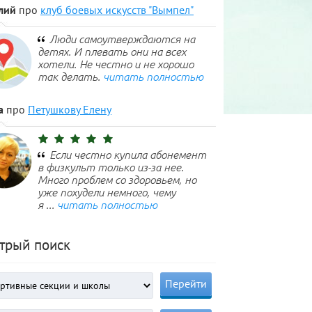
лий
про
клуб боевых искусств "Вымпел"
Люди самоутверждаются на
детях. И плевать они на всех
хотели. Не честно и не хорошо
так делать.
читать полностью
а
про
Петушкову Елену
Если честно купила абонемент
в физкульт только из-за нее.
Много проблем со здоровьем, но
уже похудели немного, чему
я ...
читать полностью
трый поиск