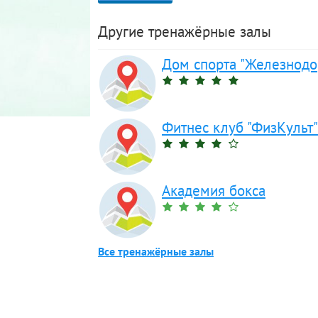
Другие тренажёрные залы
Дом спорта "Железнод
Фитнес клуб "ФизКульт
Академия бокса
Все тренажёрные залы