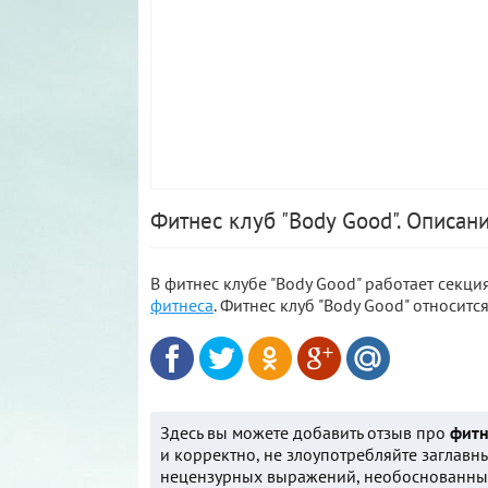
Фитнес клуб "Body Good". Описан
В фитнес клубе "Body Good" работает секци
фитнеса
. Фитнес клуб "Body Good" относитс
Здесь вы можете добавить отзыв про
фитн
и корректно, не злоупотребляйте заглавн
нецензурных выражений, необоснованных