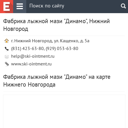
Фабрика лыжной мази "Динамо", Нижний
Новгород
г. Нижний Новгород, ул. Кащенко, д. 5а
(831) 423-63-80, (929) 053-63-80
help@ski-ointment.ru
www.ski-ointment.ru
Фабрика лыжной мази "Динамо" на карте
Нижнего Новгорода