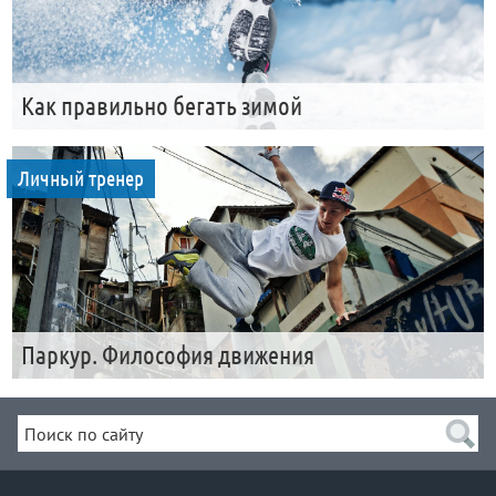
Как правильно бегать зимой
Личный тренер
Паркур. Философия движения