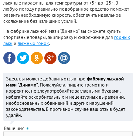
лыжные парафины для температуры от +5° до -25°. В
любую погоду правильно подобранное средство поможет
развить необходимую скорость, обеспечить идеальное
скольжение без излишних усилий.
На фабрике лыжной мази "Динамо" вы сможете купить
спортивные товары, экипировку и снаряжение для
горных
лыж
и
лыжных гонок
.
Здесь вы можете добавить отзыв про
фабрику лыжной
мази "Динамо"
. Пожалуйста, пишите грамотно и
корректно, не злоупотребляйте заглавными буквами,
избегайте оскорбительных и нецензурных выражений,
необоснованных обвинений и других нарушений
законодательства. В противном случае ваш отзыв будет
удалён.
Ваше имя