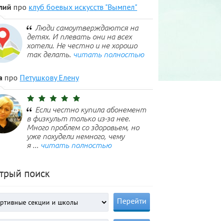
лий
про
клуб боевых искусств "Вымпел"
Люди самоутверждаются на
детях. И плевать они на всех
хотели. Не честно и не хорошо
так делать.
читать полностью
а
про
Петушкову Елену
Если честно купила абонемент
в физкульт только из-за нее.
Много проблем со здоровьем, но
уже похудели немного, чему
я ...
читать полностью
трый поиск