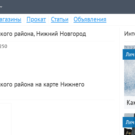
агазины
Прокат
Статьи
Объявления
ского района, Нижний Новгород
Инт
 250
Лич
кого района на карте Нижнего
Ка
Лич