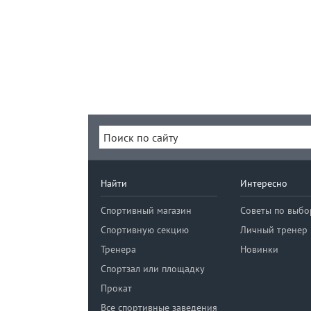
Найти
Интересно
Спортивный магазин
Советы по выбо
Спортивную секцию
Личный тренер
Тренера
Новинки
Спортзал или площадку
Прокат
Все спортивные заведения