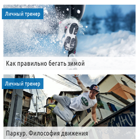
Личный тренер
Как правильно бегать зимой
Личный тренер
Паркур. Философия движения