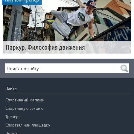
Паркур. Философия движения
Найти
Спортивный магазин
Спортивную секцию
Тренера
Спортзал или площадку
Прокат