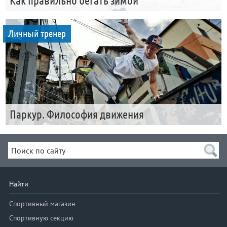
Как правильно бегать зимой
Личный тренер
Паркур. Философия движения
Найти
Спортивный магазин
Спортивную секцию