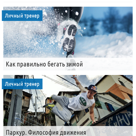
Личный тренер
Как правильно бегать зимой
Личный тренер
Паркур. Философия движения