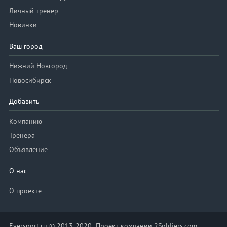
Личный тренер
Новинки
Ваш город
Нижний Новгород
Новосибирск
Добавить
Компанию
Тренера
Объявление
О нас
О проекте
Eversport.ru © 2013-2020 Проект компании 2Soldiers.com