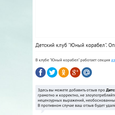
Детский клуб "Юный корабел". О
В клубе "Юный корабел" работает секция
а
Здесь вы можете добавить отзыв про
Детс
грамотно и корректно, не злоупотребляйт
нецензурных выражений, необоснованных
В противном случае ваш отзыв будет удал