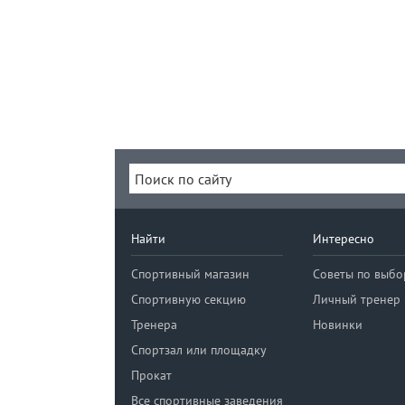
Найти
Интересно
Спортивный магазин
Советы по выбо
Спортивную секцию
Личный тренер
Тренера
Новинки
Спортзал или площадку
Прокат
Все спортивные заведения