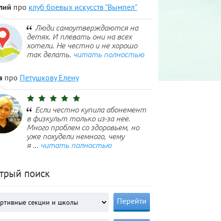
лий
про
клуб боевых искусств "Вымпел"
Люди самоутверждаются на
детях. И плевать они на всех
хотели. Не честно и не хорошо
так делать.
читать полностью
а
про
Петушкову Елену
Если честно купила абонемент
в физкульт только из-за нее.
Много проблем со здоровьем, но
уже похудели немного, чему
я ...
читать полностью
трый поиск