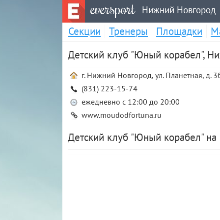
eversport
Нижний Новгород
Секции
Тренеры
Площадки
М
Детский клуб "Юный корабел", Н
г. Нижний Новгород, ул. Планетная, д. 3
(831) 223-15-74
ежедневно с 12:00 до 20:00
www.moudodfortuna.ru
Детский клуб "Юный корабел" на