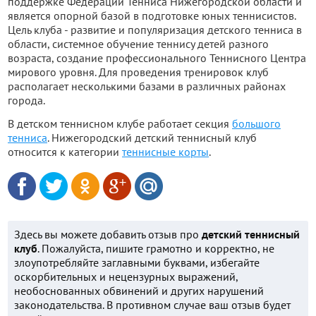
поддержке Федерации Тенниса Нижегородской области и
является опорной базой в подготовке юных теннисистов.
Цель клуба - развитие и популяризация детского тенниса в
области, системное обучение теннису детей разного
возраста, создание профессионального Теннисного Центра
мирового уровня. Для проведения тренировок клуб
располагает несколькими базами в различных районах
города.
В детском теннисном клубе работает секция
большого
тенниса
. Нижегородский детский теннисный клуб
относится к категории
теннисные корты
.
Здесь вы можете добавить отзыв про
детский теннисный
клуб
. Пожалуйста, пишите грамотно и корректно, не
злоупотребляйте заглавными буквами, избегайте
оскорбительных и нецензурных выражений,
необоснованных обвинений и других нарушений
законодательства. В противном случае ваш отзыв будет