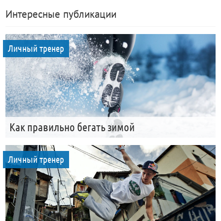
Интересные публикации
Личный тренер
Как правильно бегать зимой
Личный тренер