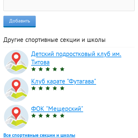
Другие спортивные секции и школы
Детский подростковый клуб им.
Титова
Клуб карате "Футагава"
ФОК "Мещерский"
Все спортивные секции и школы