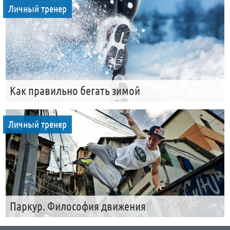
Личный тренер
Как правильно бегать зимой
Личный тренер
Паркур. Философия движения