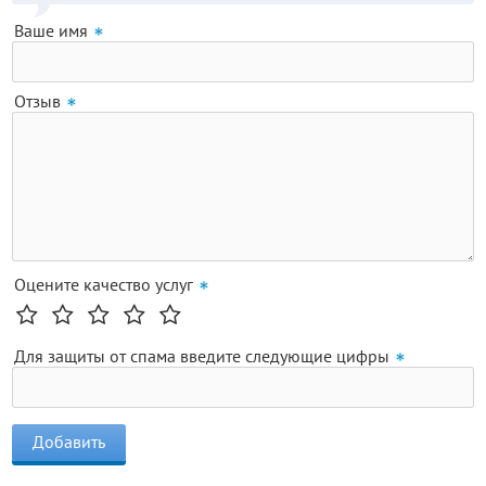
Ваше имя
Отзыв
Оцените качество услуг
Для защиты от спама введите следующие цифры