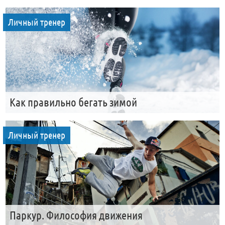
Личный тренер
Как правильно бегать зимой
Личный тренер
Паркур. Философия движения