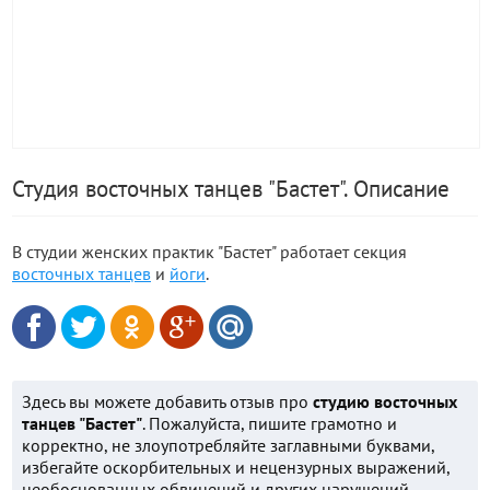
Студия восточных танцев "Бастет". Описание
В студии женских практик "Бастет" работает секция
восточных танцев
и
йоги
.
Здесь вы можете добавить отзыв про
студию восточных
танцев "Бастет"
. Пожалуйста, пишите грамотно и
корректно, не злоупотребляйте заглавными буквами,
избегайте оскорбительных и нецензурных выражений,
необоснованных обвинений и других нарушений