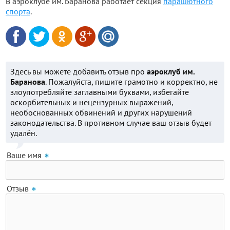
В аэроклубе им. Баранова работает секция
парашютного
спорта
.
Здесь вы можете добавить отзыв про
аэроклуб им.
Баранова
. Пожалуйста, пишите грамотно и корректно, не
злоупотребляйте заглавными буквами, избегайте
оскорбительных и нецензурных выражений,
необоснованных обвинений и других нарушений
законодательства. В противном случае ваш отзыв будет
удалён.
Ваше имя
Отзыв