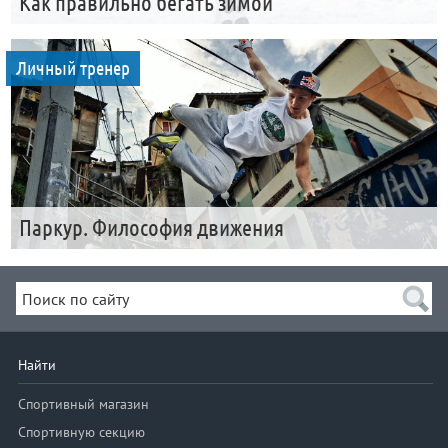
Как правильно бегать зимой
Личный тренер
Паркур. Философия движения
Найти
Спортивный магазин
Спортивную секцию