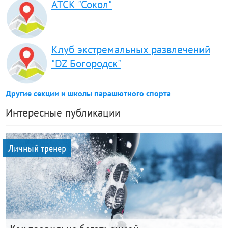
АТСК "Сокол"
Клуб экстремальных развлечений
"DZ Богородск"
Другие секции и школы парашютного спорта
Интересные публикации
Личный тренер