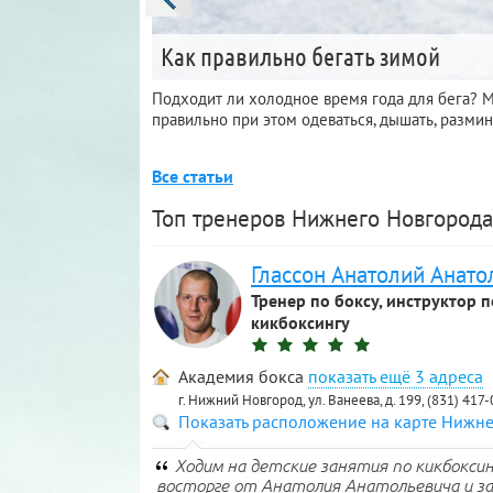
Как правильно бегать зимой
Подходит ли холодное время года для бега? Мо
правильно при этом одеваться, дышать, размин
Все статьи
Топ тренеров Нижнего Новгорода
Глассон Анатолий Анато
Тренер по боксу, инструктор п
кикбоксингу
Академия бокса
3 адреса
г. Нижний Новгород, ул. Ванеева, д. 199, (831) 417
Показать расположение на карте Нижн
Ходим на детские занятия по кикбоксин
восторге от Анатолия Анатольевича и з