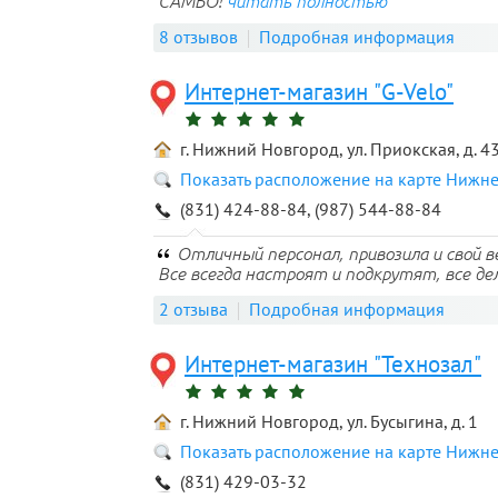
САМБО!
читать полностью
8 отзывов
Подробная информация
Интернет-магазин "G-Velo"
г. Нижний Новгород, ул. Приокская, д. 4
Показать расположение на карте Нижн
(831) 424-88-84, (987) 544-88-84
Отличный персонал, привозила и свой в
Все всегда настроят и подкрутят, все де
2 отзыва
Подробная информация
Интернет-магазин "Технозал"
г. Нижний Новгород, ул. Бусыгина, д. 1
Показать расположение на карте Нижн
(831) 429-03-32