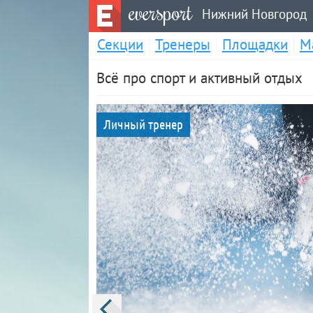
eversport
Нижний Новгород
Секции
Тренеры
Площадки
М
Всё про спорт и активный отдых
Личный тренер