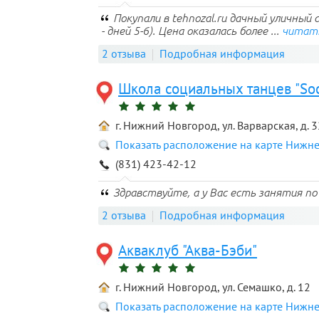
Покупали в tehnozal.ru дачный уличный 
- дней 5-6). Цена оказалась более ...
читат
2 отзыва
Подробная информация
Школа социальных танцев "Soc
г. Нижний Новгород, ул. Варварская, д. 3
Показать расположение на карте Нижн
(831) 423-42-12
Здравствуйте, а у Вас есть занятия 
2 отзыва
Подробная информация
Акваклуб "Аква-Бэби"
г. Нижний Новгород, ул. Семашко, д. 12
Показать расположение на карте Нижн