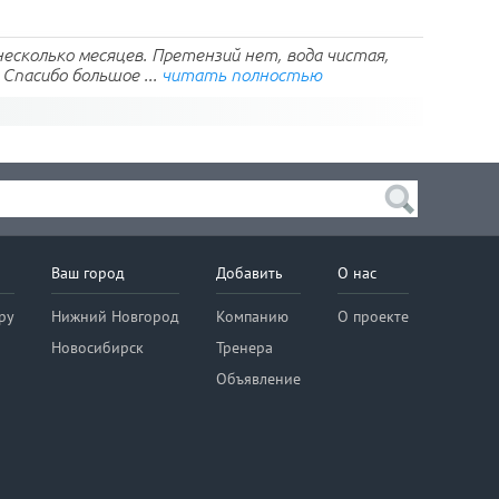
есколько месяцев. Претензий нет, вода чистая,
 Спасибо большое ...
читать полностью
Ваш город
Добавить
О нас
ру
Нижний Новгород
Компанию
О проекте
Новосибирск
Тренера
Объявление