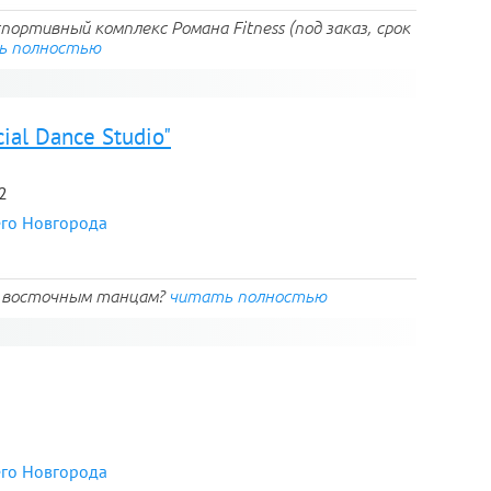
спортивный комплекс Романа Fitness (под заказ, срок
ь полностью
ial Dance Studio"
2
его Новгорода
по восточным танцам?
читать полностью
его Новгорода