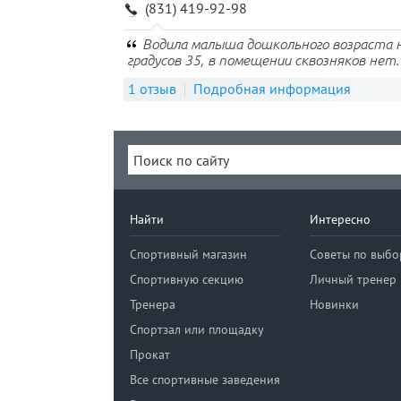
(831) 419-92-98
Водила малыша дошкольного возраста н
градусов 35, в помещении сквозняков нет.
1 отзыв
Подробная информация
Найти
Интересно
Спортивный магазин
Советы по выбо
Спортивную секцию
Личный тренер
Тренера
Новинки
Спортзал или площадку
Прокат
Все спортивные заведения