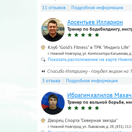
11 отзывов
Подробная информация
Арсентьев Илларион
Тренер по бодибилдингу, инст
Клуб "Gold's Fitness" в ТРК "Индиго Life"
г. Нижний Новгород, ул. Композитора Касьянова, д.
Показать расположение на карте Нижн
Спасибо Иллариону - похудел жиром на 10
3 отзыва
Подробная информация
Ибрагимхалилов Махач
Тренер по вольной борьбе, ин
Дворец Спорта "Северная звезда"
г. Нижний Новгород, ул. Львовская, д. 2б, (831) 21