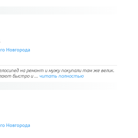
3
его Новгорода
елосипед на ремонт и мужу покупали там же велик.
лают быстро и ...
читать полностью
его Новгорода