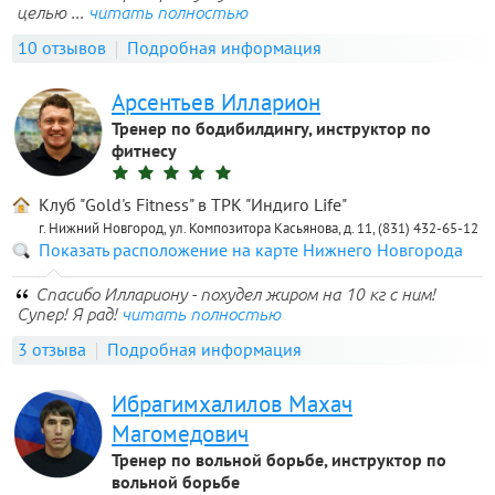
целью ...
читать полностью
10 отзывов
Подробная информация
Арсентьев Илларион
Тренер по бодибилдингу, инструктор по
фитнесу
Клуб "Gold's Fitness" в ТРК "Индиго Life"
г. Нижний Новгород, ул. Композитора Касьянова, д. 11, (831) 432-65-12
Показать расположение на карте Нижнего Новгорода
Спасибо Иллариону - похудел жиром на 10 кг с ним!
Супер! Я рад!
читать полностью
3 отзыва
Подробная информация
Ибрагимхалилов Махач
Магомедович
Тренер по вольной борьбе, инструктор по
вольной борьбе