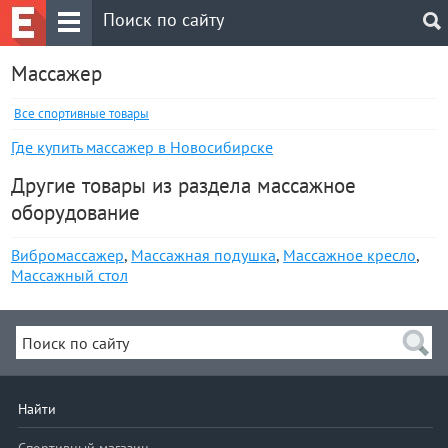
Массажер
Все спортивные товары
Где купить массажер в Новосибирске
Другие товары из раздела массажное
оборудование
Вибромассажер
,
Массажная подушка
,
Массажное кресло
,
Массажный стол
Найти