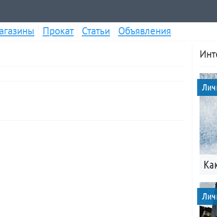
агазины
Прокат
Статьи
Объявления
Инт
Лич
Ка
Лич