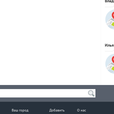
Влад
Илья
Ваш город
Добавить
О нас