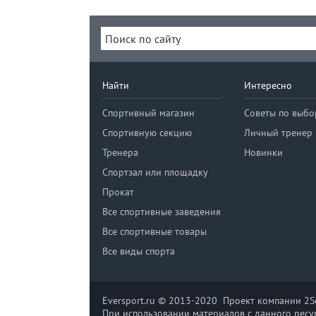
Найти
Интересно
Спортивный магазин
Советы по выбо
Спортивную секцию
Личный тренер
Тренера
Новинки
Спортзал или площадку
Прокат
Все спортивные заведения
Все спортивные товары
Все виды спорта
Eversport.ru © 2013-2020 Проект компании 2So
При использовании материалов с данного ресур