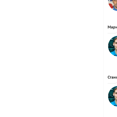
Мар
Стан