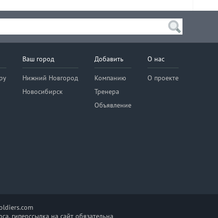
Ваш город
Добавить
О нас
ру
Нижний Новгород
Компанию
О проекте
Новосибирск
Тренера
Объявление
ldiers.com
са, гиперссылка на сайт обязательна