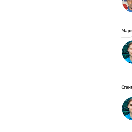
Мар
Стан