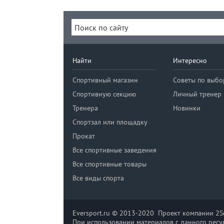
Найти
Интересно
Спортивный магазин
Советы по выбо
Спортивную секцию
Личный тренер
Тренера
Новинки
Спортзал или площадку
Прокат
Все спортивные заведения
Все спортивные товары
Все виды спорта
Eversport.ru © 2013-2020 Проект компании 2So
При использовании материалов с данного ресур