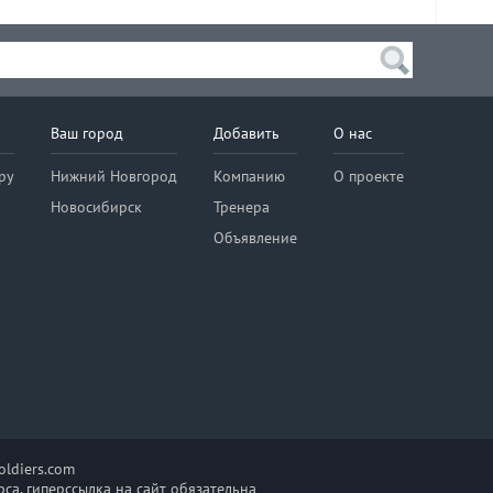
Ваш город
Добавить
О нас
ру
Нижний Новгород
Компанию
О проекте
Новосибирск
Тренера
Объявление
ldiers.com
са, гиперссылка на сайт обязательна