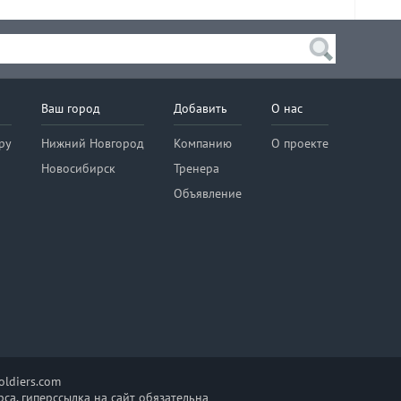
Ваш город
Добавить
О нас
ру
Нижний Новгород
Компанию
О проекте
Новосибирск
Тренера
Объявление
ldiers.com
са, гиперссылка на сайт обязательна