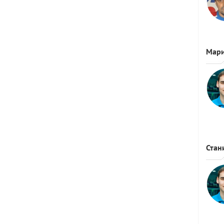
Мар
Стан