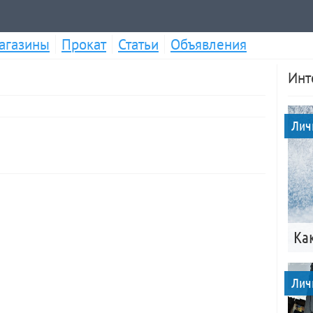
агазины
Прокат
Статьи
Объявления
Инт
Лич
Ка
Лич