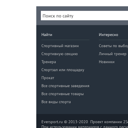
Найти
Интересно
Спортивный магазин
Советы по выбо
Спортивную секцию
Личный тренер
Тренера
Новинки
Спортзал или площадку
Прокат
Все спортивные заведения
Все спортивные товары
Все виды спорта
Eversport.ru © 2013-2020 Проект компании 2So
При использовании материалов с данного ресур