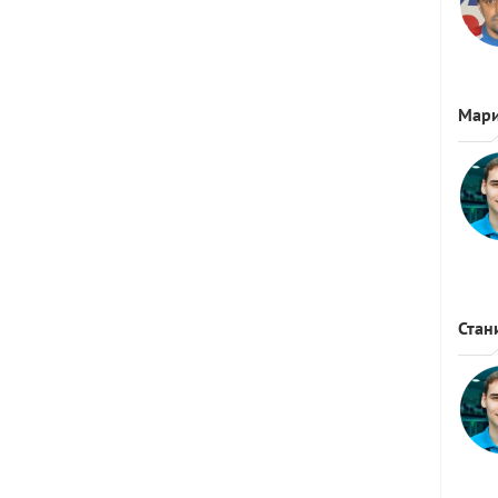
Мар
Стан