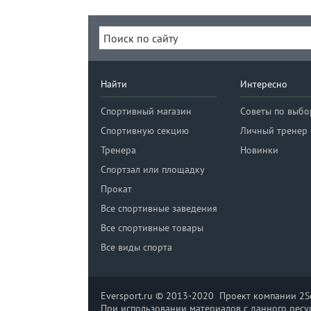
Найти
Интересно
Спортивный магазин
Советы по выбо
Спортивную секцию
Личный тренер
Тренера
Новинки
Спортзал или площадку
Прокат
Все спортивные заведения
Все спортивные товары
Все виды спорта
Eversport.ru © 2013-2020 Проект компании 2So
При использовании материалов с данного ресур