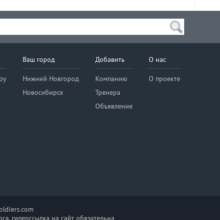
Ваш город
Добавить
О нас
ру
Нижний Новгород
Компанию
О проекте
Новосибирск
Тренера
Объявление
ldiers.com
са, гиперссылка на сайт обязательна